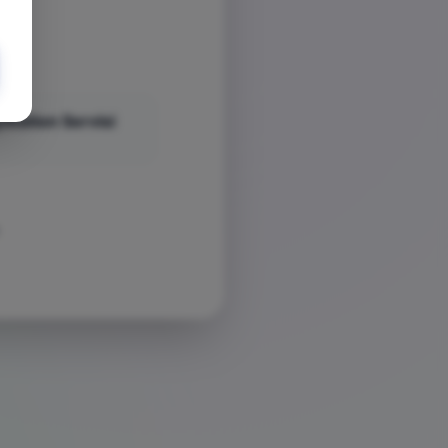
yStation Servisi