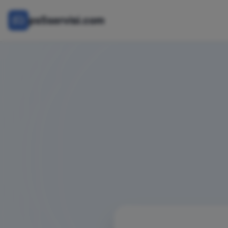
ps5servisi.com