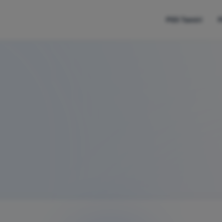
PS5 Tamiri
P