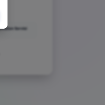
yStation Servisi