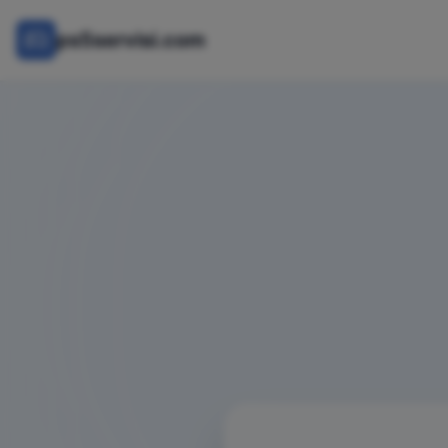
ps5servisi.com