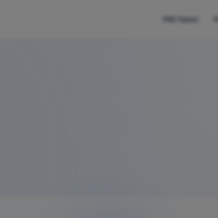
PS5 Tamiri
P