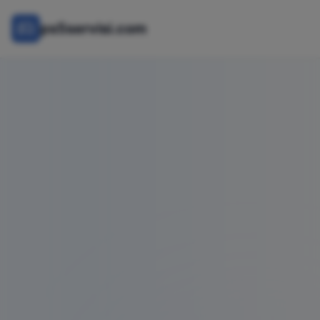
ps5servisi.com