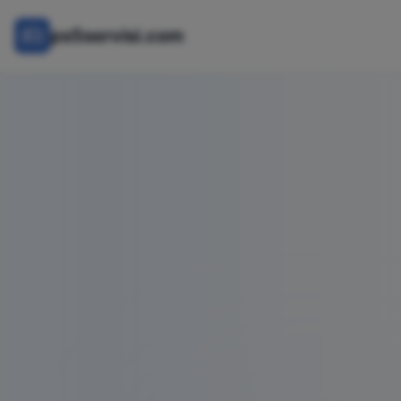
ps5servisi.com