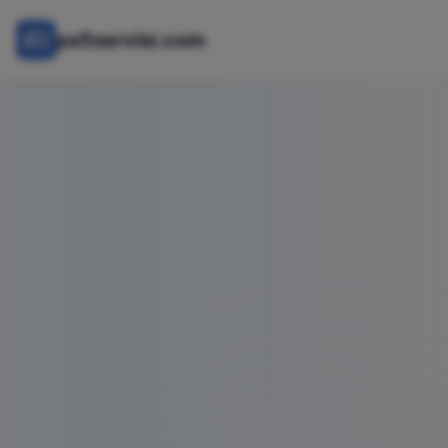
ps5servisi.com