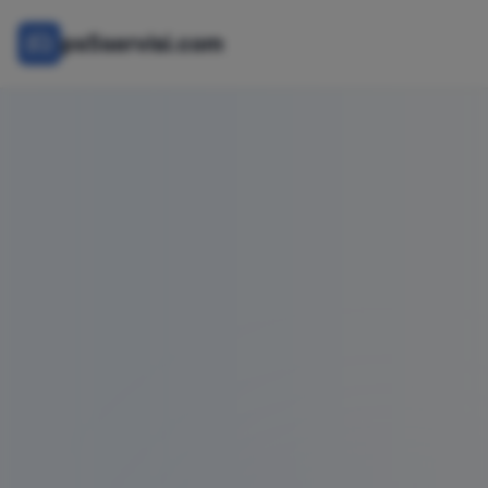
ps5servisi.com