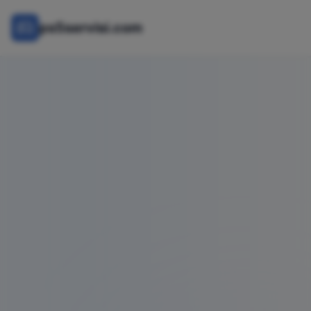
ps5servisi.com