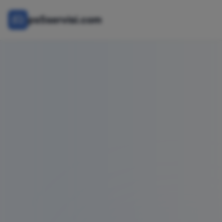
ps5servisi.com