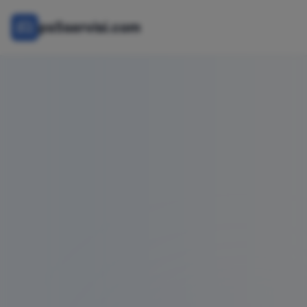
ps5servisi.com