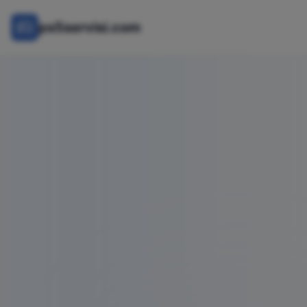
ps5servisi.com