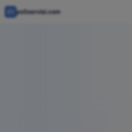
ps5servisi.com