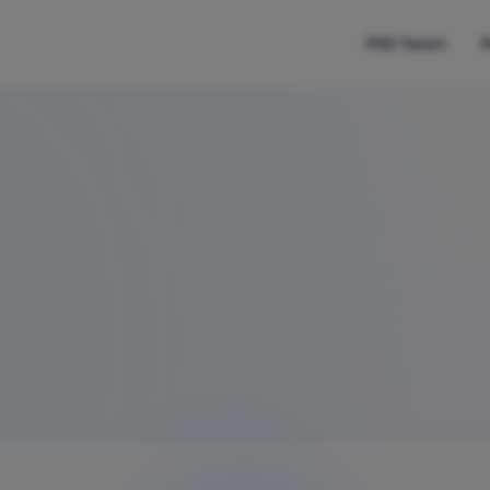
PS5 Tamiri
P