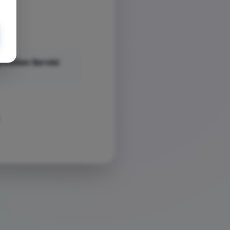
yStation Servisi