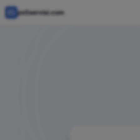
ps5servisi.com