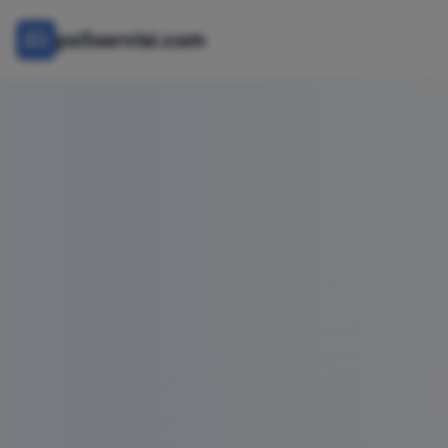
ps5servisi.com