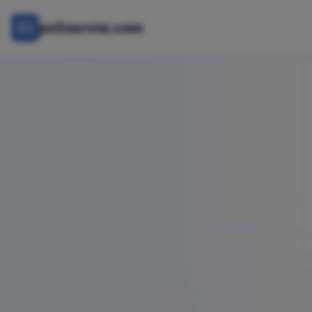
ps5servisi.com