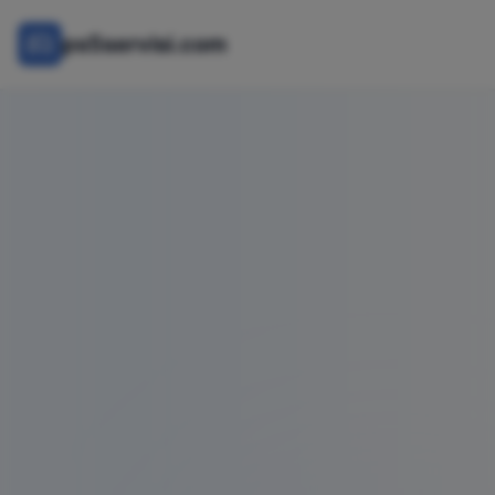
ps5servisi.com