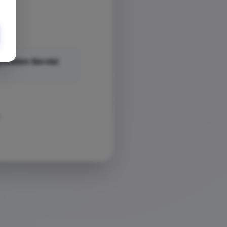
yStation Servisi