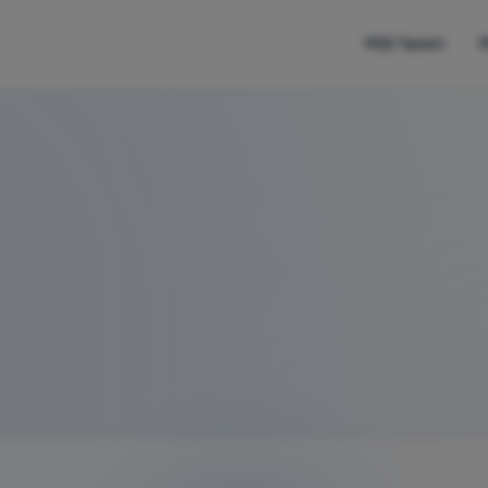
PS5 Tamiri
P