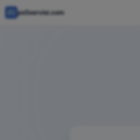
ps5servisi.com