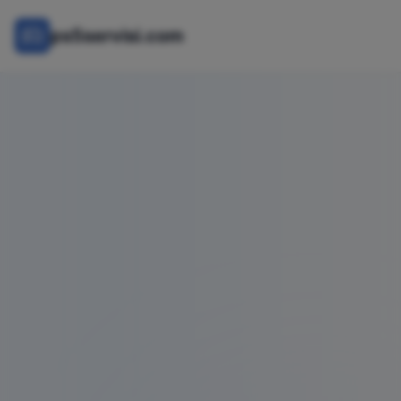
ps5servisi.com