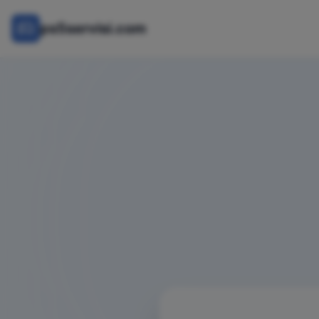
ps5servisi.com