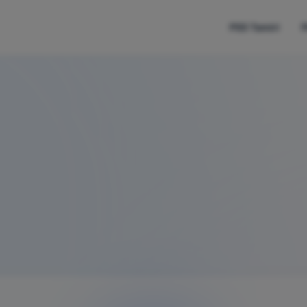
PS5 Tamiri
P