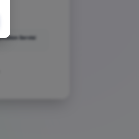
yStation Servisi