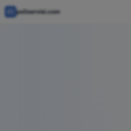
ps5servisi.com