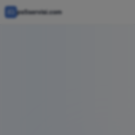
ps5servisi.com