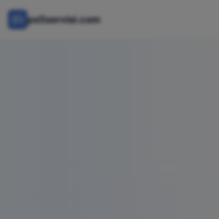
ps5servisi.com