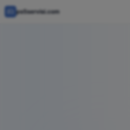
ps5servisi.com