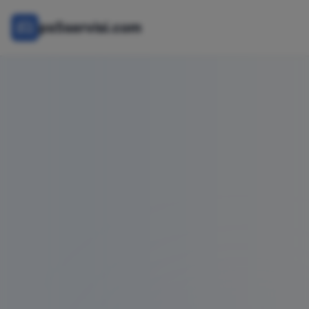
ps5servisi.com