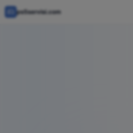
ps5servisi.com