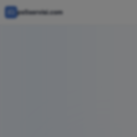
ps5servisi.com