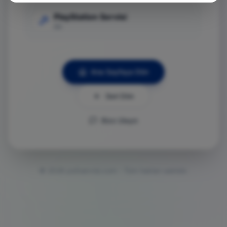
PlayStation Servisi
Git
Ana Sayfaya Dön
Geri Dön
Bize Ulaşın
©
2026
ps5servisi.com - Tüm hakları saklıdır.